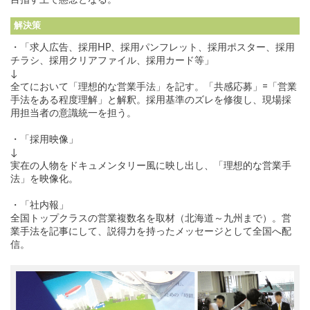
目指す上で懸念となる。
解決策
・「求人広告、採用HP、採用パンフレット、採用ポスター、採用
チラシ、採用クリアファイル、採用カード等」
↓
全てにおいて「理想的な営業手法」を記す。「共感応募」=「営業
手法をある程度理解」と解釈。採用基準のズレを修復し、現場採
用担当者の意識統一を担う。
・「採用映像」
↓
実在の人物をドキュメンタリー風に映し出し、「理想的な営業手
法」を映像化。
・「社内報」
全国トップクラスの営業複数名を取材（北海道～九州まで）。営
業手法を記事にして、説得力を持ったメッセージとして全国へ配
信。