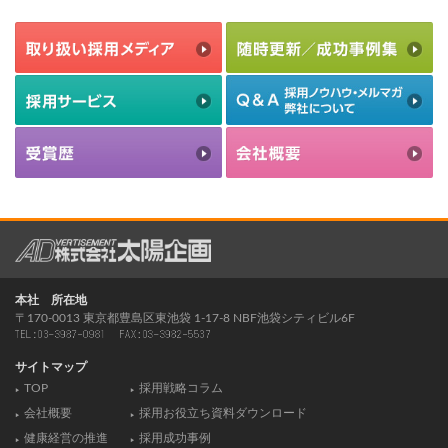
本社 所在地
〒170-0013 東京都豊島区東池袋 1-17-8 NBF池袋シティビル6F
サイトマップ
TOP
採用戦略コラム
会社概要
採用お役立ち資料ダウンロード
健康経営の推進
採用成功事例