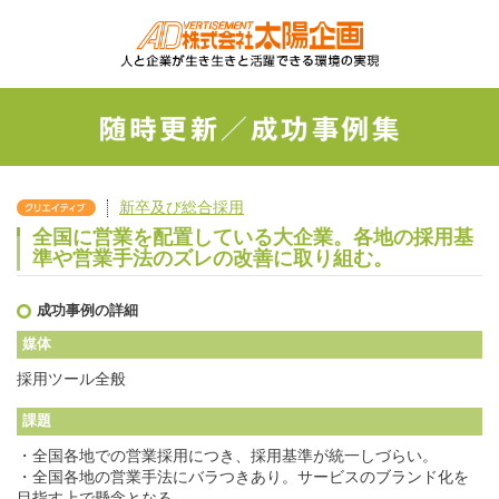
新卒及び総合採用
全国に営業を配置している大企業。各地の採用基
準や営業手法のズレの改善に取り組む。
成功事例の詳細
媒体
採用ツール全般
課題
・全国各地での営業採用につき、採用基準が統一しづらい。
・全国各地の営業手法にバラつきあり。サービスのブランド化を