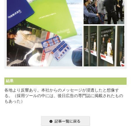
結果
各地より反響あり。本社からのメッセージが浸透したと想像す
る。（採用ツールの中には、後日広告の専門誌に掲載されたもの
もあった）