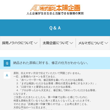
Ｑ＆Ａ
納品された原稿に対する、修正の仕方がわからない。
原則、伝えやすい方法で伝えていただいて問題ございません。
一応、お客様のパターンを見てみると、
１.「赤ペンで一字一句、修正箇所を書いていただけるお客様」
２.「まずは相談いただけるお客様（弊社の意見を参考にするスタンス）」
３.「口頭で次々と要望をお伝えいただけるお客様」
４.「プロが作ったから大丈夫と、修正無しで終わっていただけるお客様」
になります。
ご注意いただきたいとしたら、第一印象では良いと感じていたのに、
何度も原稿を見ているうちに色々と変えたくなってしまったときです。
そのときは「読者は第一印象で動くのでは…」とお考え直すことも、
大切な手法の一つと言えます。