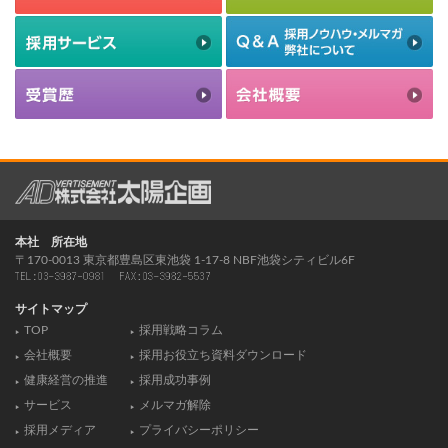
本社 所在地
〒170-0013 東京都豊島区東池袋 1-17-8 NBF池袋シティビル6F
サイトマップ
TOP
採用戦略コラム
会社概要
採用お役立ち資料ダウンロード
健康経営の推進
採用成功事例
サービス
メルマガ解除
採用メディア
プライバシーポリシー